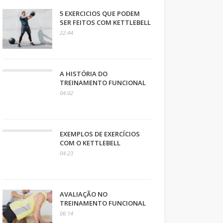
5 EXERCICIOS QUE PODEM
SER FEITOS COM KETTLEBELL
22:44
A HISTÓRIA DO
TREINAMENTO FUNCIONAL
04:02
EXEMPLOS DE EXERCÍCIOS
COM O KETTLEBELL
04:23
AVALIAÇÃO NO
TREINAMENTO FUNCIONAL
06:14