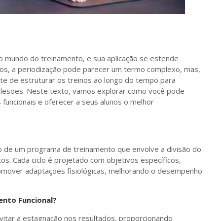
o mundo do treinamento, e sua aplicação se estende
tos, a periodização pode parecer um termo complexo, mas,
nte de estruturar os treinos ao longo do tempo para
e lesões. Neste texto, vamos explorar como você pode
funcionais e oferecer a seus alunos o melhor
co de um programa de treinamento que envolve a divisão do
ntos. Cada ciclo é projetado com objetivos específicos,
promover adaptações fisiológicas, melhorando o desempenho
ento Funcional?
evitar a estagnação nos resultados, proporcionando