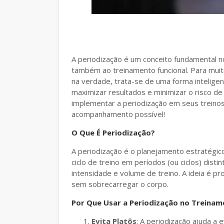
A periodização é um conceito fundamental n
também ao treinamento funcional. Para mui
na verdade, trata-se de uma forma intelige
maximizar resultados e minimizar o risco d
implementar a periodização em seus treinos 
acompanhamento possível!
O Que É Periodização?
A periodização é o planejamento estratégi
ciclo de treino em períodos (ou ciclos) disti
intensidade e volume de treino. A ideia é 
sem sobrecarregar o corpo.
Por Que Usar a Periodização no Treinam
Evita Platôs
: A periodização ajuda a 