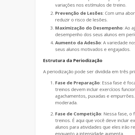
variações nos estímulos de treino.
Prevenção de Lesões
: Com uma abor
reduzir o risco de lesões.
Maximização do Desempenho
: Ao a
desempenho dos seus alunos em perío
Aumento da Adesão
: A variedade no
seus alunos motivados e engajados.
Estrutura da Periodização
A periodização pode ser dividida em três pri
Fase de Preparação
: Essa fase é fo
treinos devem incluir exercícios func
agachamentos, puxadas e empurrões. 
moderada.
Fase de Competição
: Nessa fase, o 
treinos. É aqui que você deve incluir 
alunos para atividades que eles irão r
enquanto a intensidade aumenta.