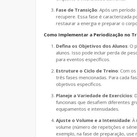
Fase de Transição
: Após um período 
recupere. Essa fase é caracterizada p
restaurar a energia e preparar o corp
Como Implementar a Periodização no Tr
Defina os Objetivos dos Alunos
: O 
alunos. Isso pode incluir perda de pe
para eventos específicos.
Estruture o Ciclo de Treino
: Com os
três fases mencionadas. Para cada fas
objetivos específicos.
Planeje a Variedade de Exercícios
: 
funcionais que desafiem diferentes g
equipamentos e intensidades.
Ajuste o Volume e a Intensidade
: À
volume (número de repetições e séries
exemplo, na fase de preparação, use