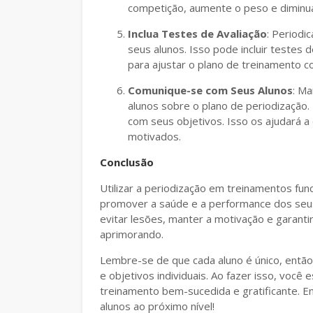
competição, aumente o peso e diminu
Inclua Testes de Avaliação
: Periodi
seus alunos. Isso pode incluir testes 
para ajustar o plano de treinamento c
Comunique-se com Seus Alunos
: M
alunos sobre o plano de periodização.
com seus objetivos. Isso os ajudará 
motivados.
Conclusão
Utilizar a periodização em treinamentos fun
promover a saúde e a performance dos seu
evitar lesões, manter a motivação e garant
aprimorando.
Lembre-se de que cada aluno é único, entã
e objetivos individuais. Ao fazer isso, você
treinamento bem-sucedida e gratificante. E
alunos ao próximo nível!