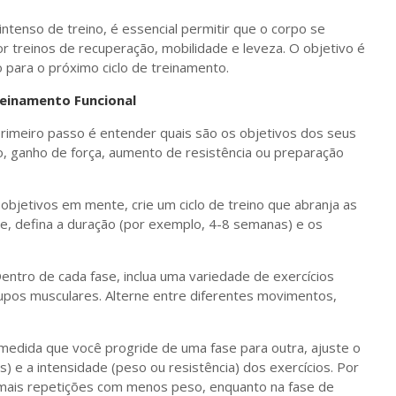
intenso de treino, é essencial permitir que o corpo se
or treinos de recuperação, mobilidade e leveza. O objetivo é
o para o próximo ciclo de treinamento.
einamento Funcional
primeiro passo é entender quais são os objetivos dos seus
so, ganho de força, aumento de resistência ou preparação
 objetivos em mente, crie um ciclo de treino que abranja as
e, defina a duração (por exemplo, 4-8 semanas) e os
Dentro de cada fase, inclua uma variedade de exercícios
rupos musculares. Alterne entre diferentes movimentos,
 medida que você progride de uma fase para outra, ajuste o
) e a intensidade (peso ou resistência) dos exercícios. Por
 mais repetições com menos peso, enquanto na fase de