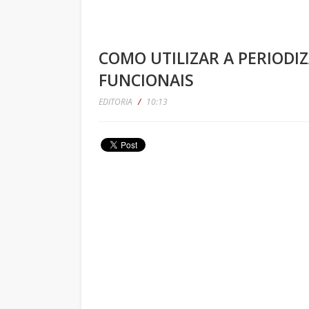
COMO UTILIZAR A PERIOD
FUNCIONAIS
EDITORIA
/
10:13