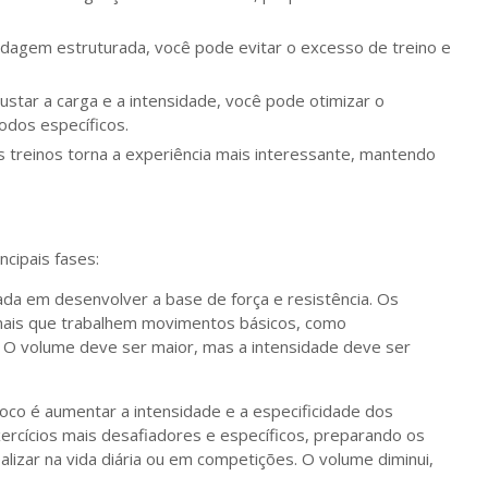
dagem estruturada, você pode evitar o excesso de treino e
justar a carga e a intensidade, você pode otimizar o
dos específicos.
s treinos torna a experiência mais interessante, mantendo
ncipais fases:
cada em desenvolver a base de força e resistência. Os
ionais que trabalhem movimentos básicos, como
O volume deve ser maior, mas a intensidade deve ser
foco é aumentar a intensidade e a especificidade dos
exercícios mais desafiadores e específicos, preparando os
ealizar na vida diária ou em competições. O volume diminui,