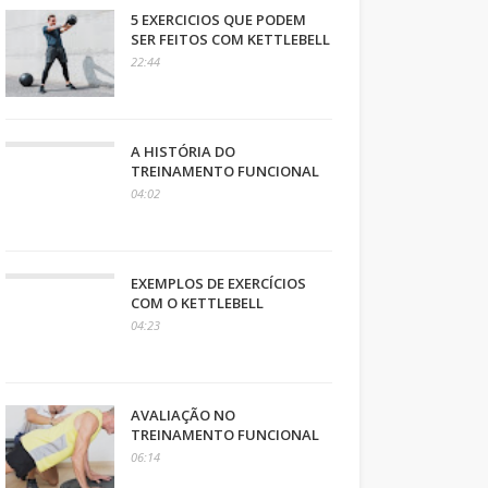
5 EXERCICIOS QUE PODEM
SER FEITOS COM KETTLEBELL
22:44
A HISTÓRIA DO
TREINAMENTO FUNCIONAL
04:02
EXEMPLOS DE EXERCÍCIOS
COM O KETTLEBELL
04:23
AVALIAÇÃO NO
TREINAMENTO FUNCIONAL
06:14