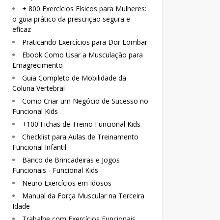
+ 800 Exercícios Físicos para Mulheres:
o guia prático da prescrição segura e
eficaz
Praticando Exercícios para Dor Lombar
Ebook Como Usar a Musculação para
Emagrecimento
Guia Completo de Mobilidade da
Coluna Vertebral
Como Criar um Negócio de Sucesso no
Funcional Kids
+100 Fichas de Treino Funcional Kids
Checklist para Aulas de Treinamento
Funcional Infantil
Banco de Brincadeiras e Jogos
Funcionais - Funcional Kids
Neuro Exercícios em Idosos
Manual da Força Muscular na Terceira
Idade
Trabalhe com Exercícios Funcionais