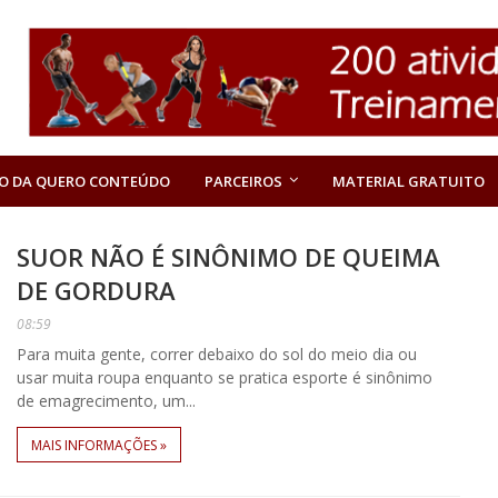
O DA QUERO CONTEÚDO
PARCEIROS
MATERIAL GRATUITO
SUOR NÃO É SINÔNIMO DE QUEIMA
DE GORDURA
08:59
Para muita gente, correr debaixo do sol do meio dia ou
usar muita roupa enquanto se pratica esporte é sinônimo
de emagrecimento, um...
MAIS INFORMAÇÕES »