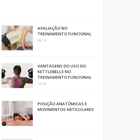
AVALIAÇÃO NO
TREINAMENTO FUNCIONAL
06:14
VANTAGENS DO USO DO
KETTLEBELLS NO
TREINAMENTO FUNCIONAL
10:54
POSIÇÃO ANATÔMICAS E
MOVIMENTOS ARTICULARES