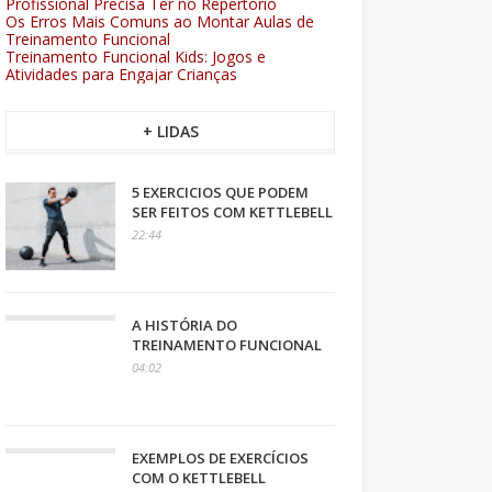
Profissional Precisa Ter no Repertório
Os Erros Mais Comuns ao Montar Aulas de
Treinamento Funcional
Treinamento Funcional Kids: Jogos e
Atividades para Engajar Crianças
+ LIDAS
5 EXERCICIOS QUE PODEM
SER FEITOS COM KETTLEBELL
22:44
A HISTÓRIA DO
TREINAMENTO FUNCIONAL
04:02
EXEMPLOS DE EXERCÍCIOS
COM O KETTLEBELL