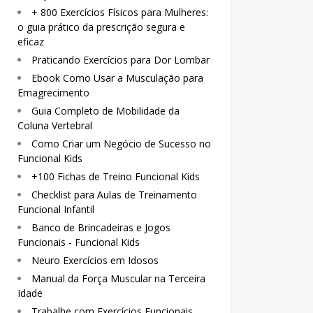
+ 800 Exercícios Físicos para Mulheres:
o guia prático da prescrição segura e
eficaz
Praticando Exercícios para Dor Lombar
Ebook Como Usar a Musculação para
Emagrecimento
Guia Completo de Mobilidade da
Coluna Vertebral
Como Criar um Negócio de Sucesso no
Funcional Kids
+100 Fichas de Treino Funcional Kids
Checklist para Aulas de Treinamento
Funcional Infantil
Banco de Brincadeiras e Jogos
Funcionais - Funcional Kids
Neuro Exercícios em Idosos
Manual da Força Muscular na Terceira
Idade
Trabalhe com Exercícios Funcionais