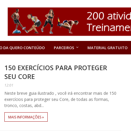
O DA QUERO CONTEÚDO
PARCEIROS
MATERIAL GRATUITO
150 EXERCÍCIOS PARA PROTEGER
SEU CORE
12:01
Neste breve guia ilustrado , você irá encontrar mais de 150
exercícios para proteger seu Core, de todas as formas,
tronco, costas, abd...
MAIS INFORMAÇÕES »