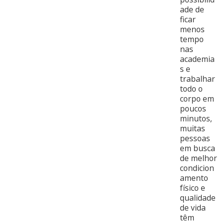
ade de
ficar
menos
tempo
nas
academia
s e
trabalhar
todo o
corpo em
poucos
minutos,
muitas
pessoas
em busca
de melhor
condicion
amento
físico e
qualidade
de vida
têm