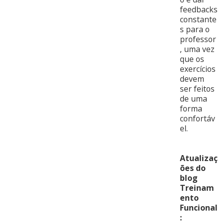
feedbacks
constante
s para o
professor
, uma vez
que os
exercícios
devem
ser feitos
de uma
forma
confortáv
el.
Atualizaç
ões do
blog
Treinam
ento
Funcional
: