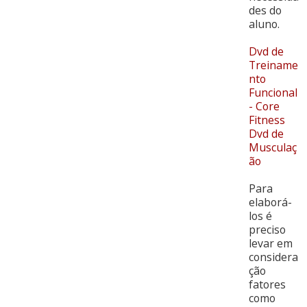
des do
aluno.
Dvd de
Treiname
nto
Funcional
- Core
Fitness
Dvd de
Musculaç
ão
Para
elaborá-
los é
preciso
levar em
considera
ção
fatores
como