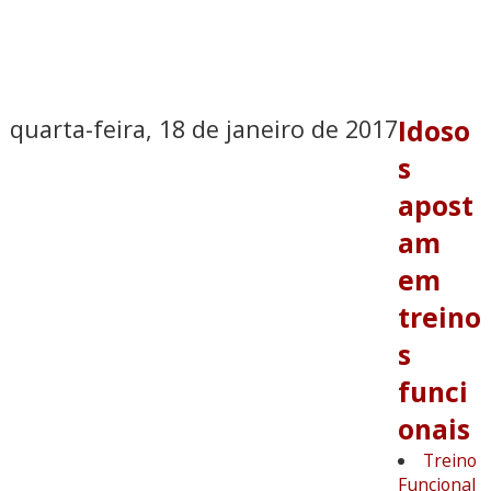
quarta-feira, 18 de janeiro de 2017
Idoso
s
apost
am
em
treino
s
funci
onais
Treino
Funcional