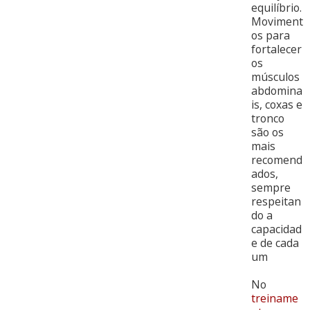
equilíbrio.
Moviment
os para
fortalecer
os
músculos
abdomina
is, coxas e
tronco
são os
mais
recomend
ados,
sempre
respeitan
do a
capacidad
e de cada
um
No
treiname