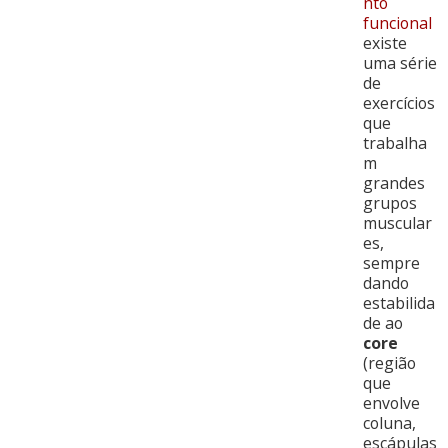
nto
funcional
existe
uma série
de
exercícios
que
trabalha
m
grandes
grupos
muscular
es,
sempre
dando
estabilida
de ao
core
(região
que
envolve
coluna,
escápulas