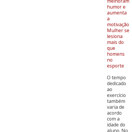
melhoram
humor e
aumenta
a
motivação
Mulher se
lesiona
mais do
que
homens
no
esporte
O tempo
dedicado
ao
exercício
também
varia de
acordo
com a
idade do
aluno. No