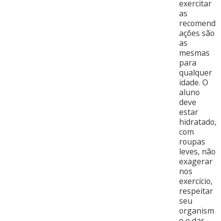
exercitar
as
recomend
ações são
as
mesmas
para
qualquer
idade. O
aluno
deve
estar
hidratado,
com
roupas
leves, não
exagerar
nos
exercício,
respeitar
seu
organism
o e dar