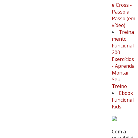
e Cross -
Passo a
Passo (em
vídeo)
Treina
mento
Funcional
200
Exercícios
- Aprenda
Montar
Seu
Treino
Ebook
Funcional
Kids
Com a
possibilid