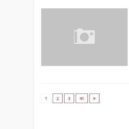
1
2
3
41