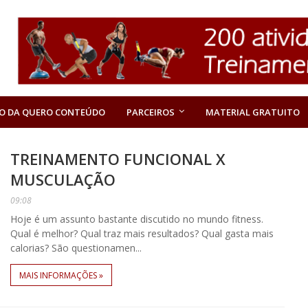
O DA QUERO CONTEÚDO
PARCEIROS
MATERIAL GRATUITO
TREINAMENTO FUNCIONAL X
MUSCULAÇÃO
09:08
Hoje é um assunto bastante discutido no mundo fitness.
Qual é melhor? Qual traz mais resultados? Qual gasta mais
calorias? São questionamen...
MAIS INFORMAÇÕES »