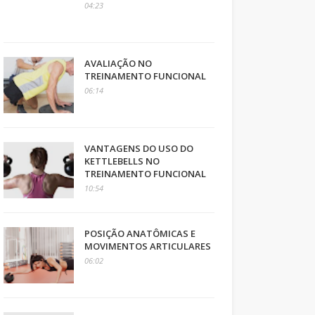
04:23
AVALIAÇÃO NO
TREINAMENTO FUNCIONAL
06:14
VANTAGENS DO USO DO
KETTLEBELLS NO
TREINAMENTO FUNCIONAL
10:54
POSIÇÃO ANATÔMICAS E
MOVIMENTOS ARTICULARES
06:02