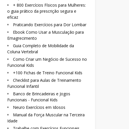
+ 800 Exercícios Físicos para Mulheres:
o guia prático da prescrição segura e
eficaz
Praticando Exercícios para Dor Lombar
Ebook Como Usar a Musculação para
Emagrecimento
Guia Completo de Mobilidade da
Coluna Vertebral
Como Criar um Negócio de Sucesso no
Funcional Kids
+100 Fichas de Treino Funcional Kids
Checklist para Aulas de Treinamento
Funcional Infantil
Banco de Brincadeiras e Jogos
Funcionais - Funcional Kids
Neuro Exercícios em Idosos
Manual da Força Muscular na Terceira
Idade
Trabalhe com Exercícios Funcionais