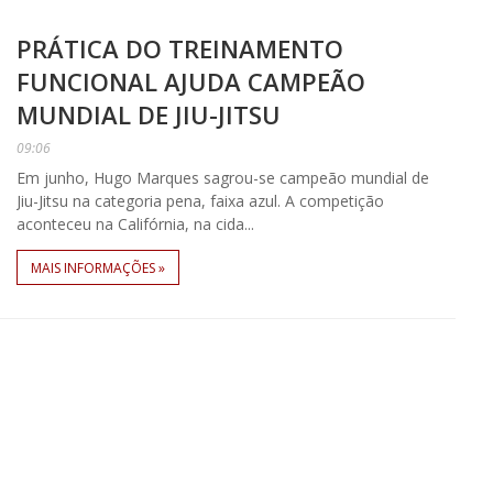
PRÁTICA DO TREINAMENTO
FUNCIONAL AJUDA CAMPEÃO
MUNDIAL DE JIU-JITSU
09:06
Em junho, Hugo Marques sagrou-se campeão mundial de
Jiu-Jitsu na categoria pena, faixa azul. A competição
aconteceu na Califórnia, na cida...
MAIS INFORMAÇÕES »