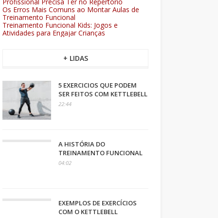
Profissional Precisa Ter no Repertório
Os Erros Mais Comuns ao Montar Aulas de
Treinamento Funcional
Treinamento Funcional Kids: Jogos e
Atividades para Engajar Crianças
+ LIDAS
5 EXERCICIOS QUE PODEM
SER FEITOS COM KETTLEBELL
22:44
A HISTÓRIA DO
TREINAMENTO FUNCIONAL
04:02
EXEMPLOS DE EXERCÍCIOS
COM O KETTLEBELL