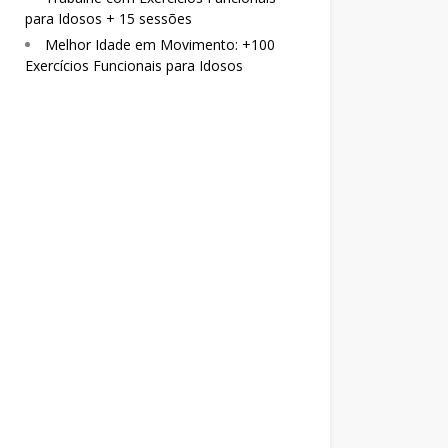
para Idosos + 15 sessões
Melhor Idade em Movimento: +100
Exercícios Funcionais para Idosos