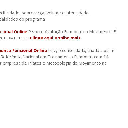
cificidade, sobrecarga, volume e intensidade,
odalidades do programa.
ional Online
é sobre Avaliação Funcional do Movimento. É
fim. COMPLETO!
Clique aqui e saiba mais
!
ento Funcional Online
traz, é consolidada, criada a partir
– Referência Nacional em Treinamento Funcional, com 14
ior empresa de Pilates e Metodologia do Movimento na