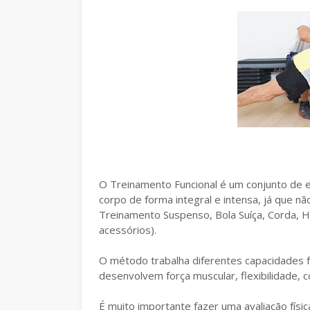
O Treinamento Funcional é um conjunto de e
corpo de forma integral e intensa, já que nã
Treinamento Suspenso, Bola Suíça, Corda, Ha
acessórios).
O método trabalha diferentes capacidades f
desenvolvem força muscular, flexibilidade, c
É muito importante fazer uma avaliação físi