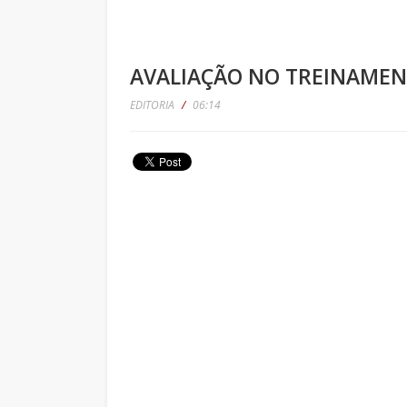
AVALIAÇÃO NO TREINAME
EDITORIA
/
06:14