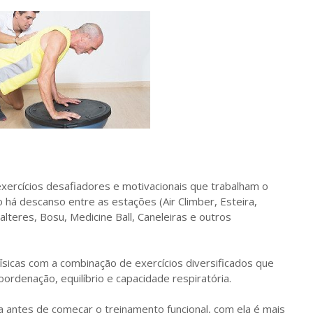
xercícios desafiadores e motivacionais que trabalham o
o há descanso entre as estações (Air Climber, Esteira,
lteres, Bosu, Medicine Ball, Caneleiras e outros
ísicas com a combinação de exercícios diversificados que
oordenação, equilíbrio e capacidade respiratória.
ca antes de começar o treinamento funcional, com ela é mais