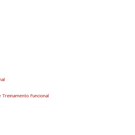
nal
 Treinamento Funcional