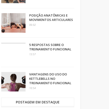
POSIÇÃO ANATÔMICAS E
MOVIMENTOS ARTICULARES
06:02
5 RESPOSTAS SOBRE O
TREINAMENTO FUNCIONAL
13:57
VANTAGENS DO USO DO
KETTLEBELLS NO
TREINAMENTO FUNCIONAL
10:54
POSTAGEM EM DESTAQUE