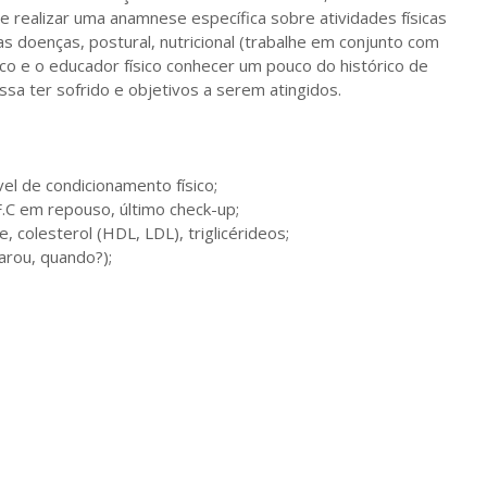
de realizar uma anamnese específica sobre atividades físicas
 doenças, postural, nutricional (trabalhe em conjunto com
dico e o educador físico conhecer um pouco do histórico de
ssa ter sofrido e objetivos a serem atingidos.
vel de condicionamento físico;
F.C em repouso, último check-up;
, colesterol (HDL, LDL), triglicérideos;
arou, quando?);