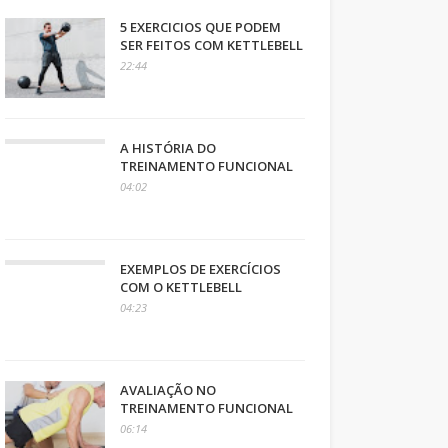
5 EXERCICIOS QUE PODEM
SER FEITOS COM KETTLEBELL
22:44
A HISTÓRIA DO
TREINAMENTO FUNCIONAL
04:02
EXEMPLOS DE EXERCÍCIOS
COM O KETTLEBELL
04:23
AVALIAÇÃO NO
TREINAMENTO FUNCIONAL
06:14