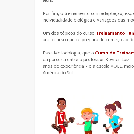
aluno.
Por fim, o treinamento com adaptação, espe
individualidade biológica e variações das m
Um dos tópicos do curso
Treinamento Func
único curso que te prepara do começo ao 
Essa Metodologia, que o
Curso de Treinam
da parceria entre o professor Keyner Luiz 
anos de experiência – e a escola VOLL, ma
América do Sul.