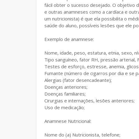
fácil obter o sucesso desejado. O objetivo 
e outras anamneses como a cardíaca e outras
um nutricionista) é que ela possibilita o mé
saúde do aluno, possíveis lesões que ele po
Exemplo de anamnese:
Nome, idade, peso, estatura, etnia, sexo, ní
Tipo sanguíneo, fator RH, pressão arterial, 
Testes de esforço, estresse, anemia, glicose
Fumante (número de cigarros por dia e se p
Alergias (fator desencadeante);
Doenças anteriores;
Doenças familiares;
Cirurgias e internações, lesões anteriores;
Uso de medicação;
Anamnese Nutricional:
Nome do (a) Nutricionista, telefone;