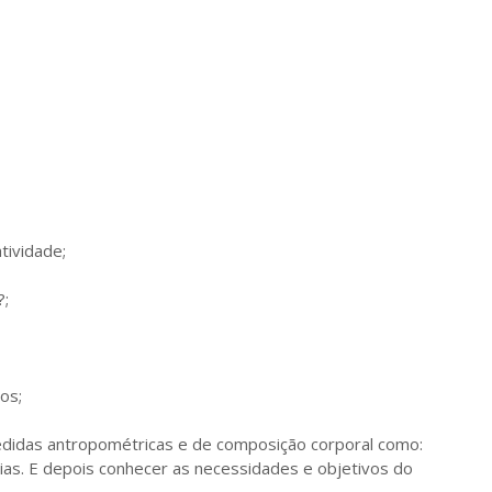
tividade;
?;
ios;
medidas antropométricas e de composição corporal como:
cias. E depois conhecer as necessidades e objetivos do