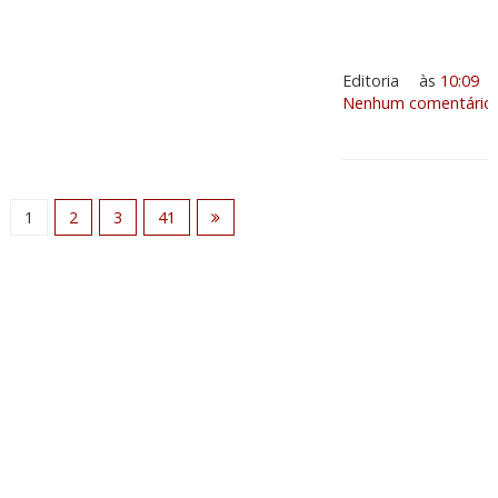
Editoria
às
10:09
Nenhum comentário:
1
2
3
41