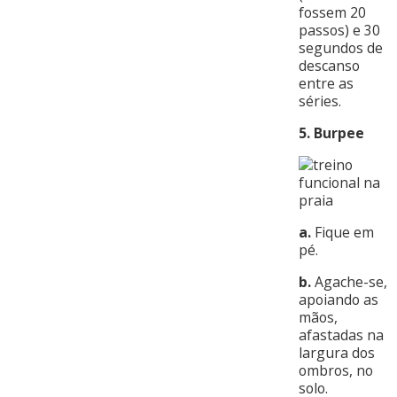
fossem 20
passos) e 30
segundos de
descanso
entre as
séries.
5. Burpee
a.
Fique em
pé.
b.
Agache-se,
apoiando as
mãos,
afastadas na
largura dos
ombros, no
solo.