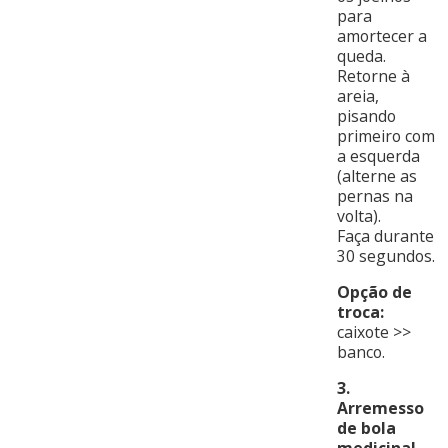
para
amortecer a
queda.
Retorne à
areia,
pisando
primeiro com
a esquerda
(alterne as
pernas na
volta).
Faça durante
30 segundos.
Opção de
troca:
caixote >>
banco.
3.
Arremesso
de bola
medicinal