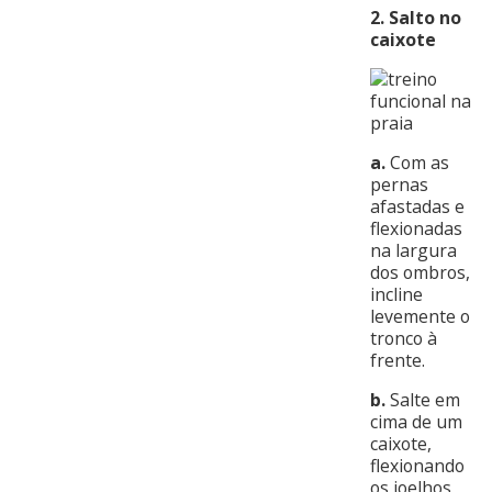
2. Salto no
caixote
a.
Com as
pernas
afastadas e
flexionadas
na largura
dos ombros,
incline
levemente o
tronco à
frente.
b.
Salte em
cima de um
caixote,
flexionando
os joelhos