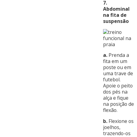
7.
Abdominal
na fita de
suspensão
a.
Prenda a
fita em um
poste ou em
uma trave de
futebol.
Apoie o peito
dos pés na
alça e fique
na posição de
flexão.
b.
Flexione os
joelhos,
trazendo-os