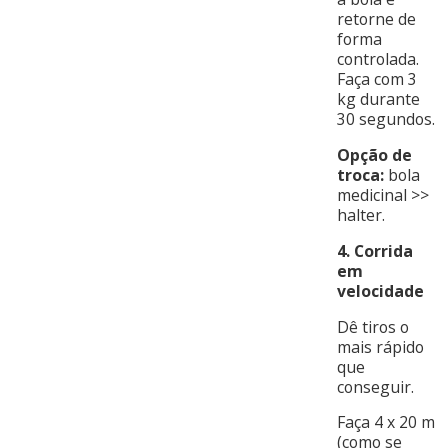
retorne de
forma
controlada.
Faça com 3
kg durante
30 segundos.
Opção de
troca:
bola
medicinal >>
halter.
4. Corrida
em
velocidade
Dê tiros o
mais rápido
que
conseguir.
Faça 4 x 20 m
(como se