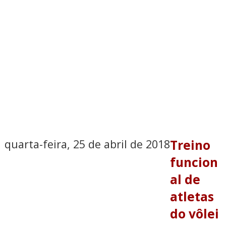
quarta-feira, 25 de abril de 2018
Treino
funcion
al de
atletas
do vôlei