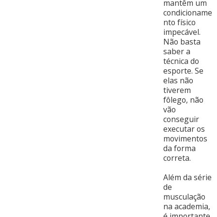
mantêm um
condicioname
nto físico
impecável.
Não basta
saber a
técnica do
esporte. Se
elas não
tiverem
fôlego, não
vão
conseguir
executar os
movimentos
da forma
correta.
Além da série
de
musculação
na academia,
é importante