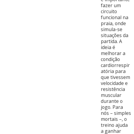
fazer um
circuito
funcional na
praia, onde
simula-se
situações da
partida. A
ideia é
melhorar a
condição
cardiorrespir
atória para
que tivessem
velocidade e
resistência
muscular
durante o
jogo. Para
nós – simples
mortais –, o
treino ajuda
a ganhar