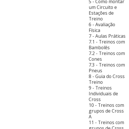
5 - Como montar
um Circuito e
Estações de
Treino
6 - Avaliação
Física
7 - Aulas Práticas
7.1 - Treinos com
Bambolês
7.2 - Treinos com
Cones
7.3 - Treinos com
Pneus
8 - Guia do Cross
Treino
9 - Treinos
Individuais de
Cross
10 - Treinos com
grupos de Cross
A
11 - Treinos com
grupos de Cross