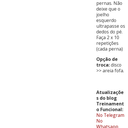
pernas. Não
deixe que o
joelho
esquerdo
ultrapasse os
dedos do pé.
Faça 2 x 10
repetições
(cada perna)
Opção de
troca:
disco
>> areia fofa.
Atualizaçõe
s do blog
Treinament
o Funcional:
No Telegram
No
Whatsapp