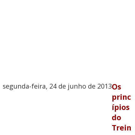
segunda-feira, 24 de junho de 2013
Os
princ
ípios
do
Trein