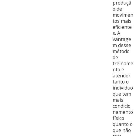
produçã
o de
movimen
tos mais
eficiente
s. A
vantage
m desse
método
de
treiname
nto é
atender
tanto o
indivíduo
que tem
mais
condicio
namento
físico
quanto o
que não