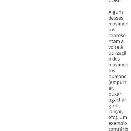
CORE.
Alguns
desses
movimen
tos
represe
ntam a
volta à
utilizaçã
o dos
movimen
tos
humano
(empurr
ar,
puxar,
agachar,
girar,
lançar,
etc.). Um
exemplo
contrário