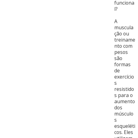
funciona
l?
A
muscula
ção ou
treiname
nto com
pesos
são
formas
de
exercício
s
resistido
s para o
aumento
dos
músculo
s
esqueléti
cos. Eles