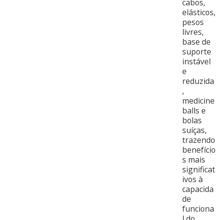
cabos,
elásticos,
pesos
livres,
base de
suporte
instável
e
reduzida
,
medicine
balls e
bolas
suíças,
trazendo
benefício
s mais
significat
ivos à
capacida
de
funciona
l do