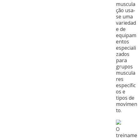
muscula
ção usa-
se uma
variedad
e de
equipam
entos
especiali
zados
para
grupos
muscula
res
específic
os e
tipos de
movimen
to.
O
treiname