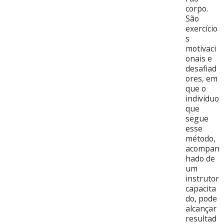
corpo.
São
exercício
s
motivaci
onais e
desafiad
ores, em
que o
indivíduo
que
segue
esse
método,
acompan
hado de
um
instrutor
capacita
do, pode
alcançar
resultad