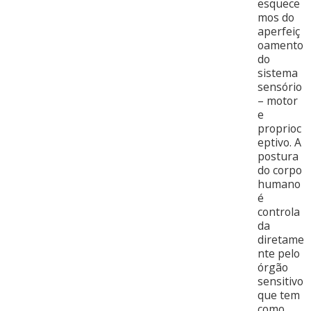
esquece
mos do
aperfeiç
oamento
do
sistema
sensório
– motor
e
proprioc
eptivo. A
postura
do corpo
humano
é
controla
da
diretame
nte pelo
órgão
sensitivo
que tem
como