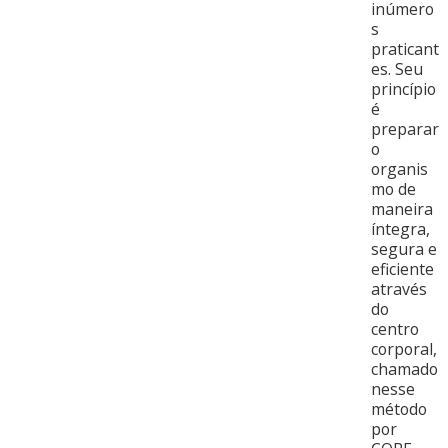
inúmero
s
praticant
es. Seu
princípio
é
preparar
o
organis
mo de
maneira
íntegra,
segura e
eficiente
através
do
centro
corporal,
chamado
nesse
método
por