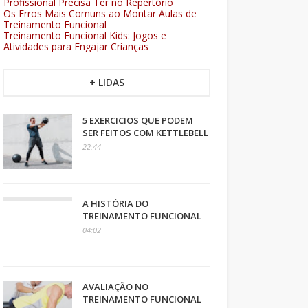
Profissional Precisa Ter no Repertório
Os Erros Mais Comuns ao Montar Aulas de
Treinamento Funcional
Treinamento Funcional Kids: Jogos e
Atividades para Engajar Crianças
+ LIDAS
5 EXERCICIOS QUE PODEM
SER FEITOS COM KETTLEBELL
22:44
A HISTÓRIA DO
TREINAMENTO FUNCIONAL
04:02
AVALIAÇÃO NO
TREINAMENTO FUNCIONAL