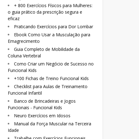
+ 800 Exercícios Físicos para Mulheres:
o guia prático da prescrição segura e
eficaz
Praticando Exercícios para Dor Lombar
Ebook Como Usar a Musculação para
Emagrecimento
Guia Completo de Mobilidade da
Coluna Vertebral
Como Criar um Negócio de Sucesso no
Funcional Kids
+100 Fichas de Treino Funcional Kids
Checklist para Aulas de Treinamento
Funcional Infantil
Banco de Brincadeiras e Jogos
Funcionais - Funcional Kids
Neuro Exercícios em Idosos
Manual da Força Muscular na Terceira
Idade
Trabalhe com Exercícios Funcionais