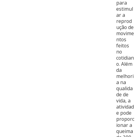
para
estimul
ar a
reprod
ução de
movime
ntos
feitos
no
cotidian
o. Além
da
melhori
a na
qualida
de de
vida, a
atividad
e pode
proporc
ionar a
queima