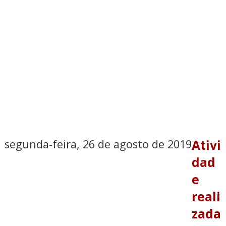
segunda-feira, 26 de agosto de 2019
Ativi
dad
e
reali
zada