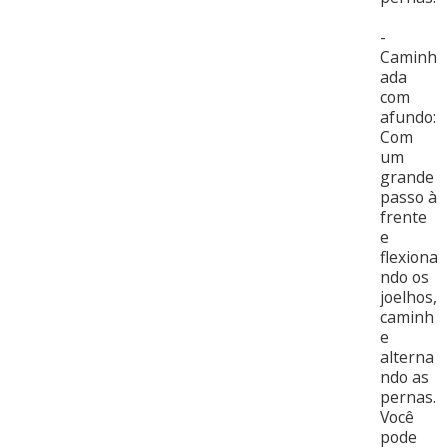
-
Caminh
ada
com
afundo:
Com
um
grande
passo à
frente
e
flexiona
ndo os
joelhos,
caminh
e
alterna
ndo as
pernas.
Você
pode