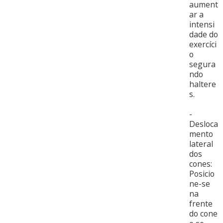
aument
ar a
intensi
dade do
exercíci
o
segura
ndo
haltere
s.
-
Desloca
mento
lateral
dos
cones:
Posicio
ne-se
na
frente
do cone