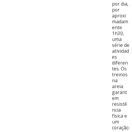
por dia,
por
aproxi
madam
ente
1h30,
uma
série de
atividad
es
diferen
tes. Os
treinos
na
areia
garant
em
resistê
ncia
física e
um
coração