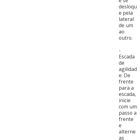
e se
desloqu
e pela
lateral
de um
ao
outro.
-
Escada
de
agilidad
e: De
frente
para a
escada,
inicie
com um
passo a
frente
e
alterne
as