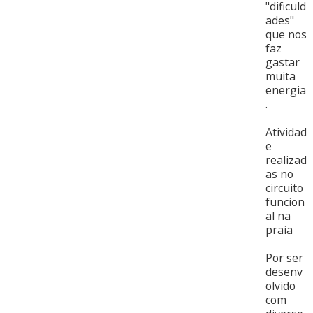
"dificuld
ades"
que nos
faz
gastar
muita
energia
.
Atividad
e
realizad
as no
circuito
funcion
al na
praia
Por ser
desenv
olvido
com