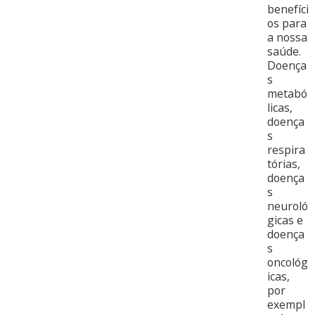
benefíci
os para
a nossa
saúde.
Doença
s
metabó
licas,
doença
s
respira
tórias,
doença
s
neuroló
gicas e
doença
s
oncológ
icas,
por
exempl