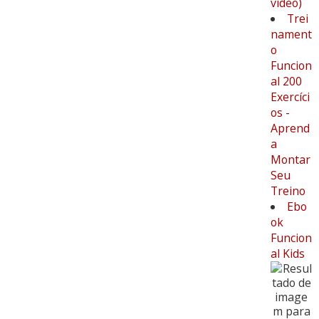
vídeo)
Trei
nament
o
Funcion
al 200
Exercíci
os -
Aprend
a
Montar
Seu
Treino
Ebo
ok
Funcion
al Kids