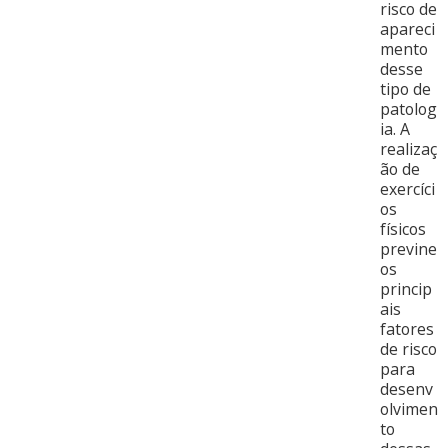
risco de
apareci
mento
desse
tipo de
patolog
ia. A
realizaç
ão de
exercíci
os
físicos
previne
os
princip
ais
fatores
de risco
para
desenv
olvimen
to