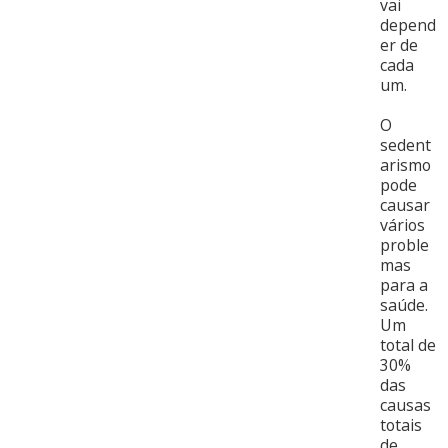
vai
depend
er de
cada
um.
O
sedent
arismo
pode
causar
vários
proble
mas
para a
saúde.
Um
total de
30%
das
causas
totais
de