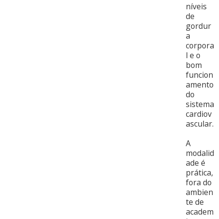
níveis
de
gordur
a
corpora
l e o
bom
funcion
amento
do
sistema
cardiov
ascular.
A
modalid
ade é
prática,
fora do
ambien
te de
academ