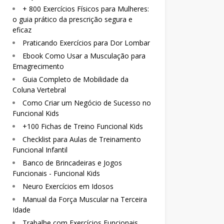
+ 800 Exercícios Físicos para Mulheres:
o guia prático da prescrição segura e
eficaz
Praticando Exercícios para Dor Lombar
Ebook Como Usar a Musculação para
Emagrecimento
Guia Completo de Mobilidade da
Coluna Vertebral
Como Criar um Negócio de Sucesso no
Funcional Kids
+100 Fichas de Treino Funcional Kids
Checklist para Aulas de Treinamento
Funcional Infantil
Banco de Brincadeiras e Jogos
Funcionais - Funcional Kids
Neuro Exercícios em Idosos
Manual da Força Muscular na Terceira
Idade
Trabalhe com Exercícios Funcionais