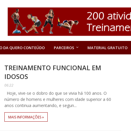
O DA QUERO CONTEÚDO
PARCEIROS
MATERIAL GRATUITO
TREINAMENTO FUNCIONAL EM
IDOSOS
06:22
Hoje, vive-se o dobro do que se vivia há 100 anos. O
número de homens e mulheres com idade superior a 60
anos continua aumentando, e segun...
MAIS INFORMAÇÕES »