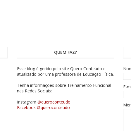
QUEM FAZ?
Esse blog é gerido pelo site Quero Conteúdo e
No
atualizado por uma professora de Educação Física.
Tenha informações sobre Treinamento Funcional
E-m
nas Redes Sociais:
Instagram
@queroconteudo
Me
Facebook @queroconteudo