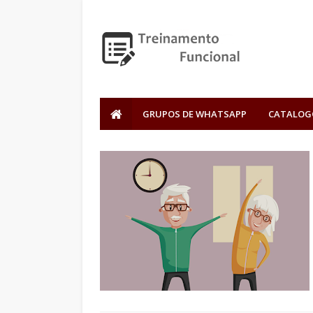
GRUPOS DE WHATSAPP
CATALOG