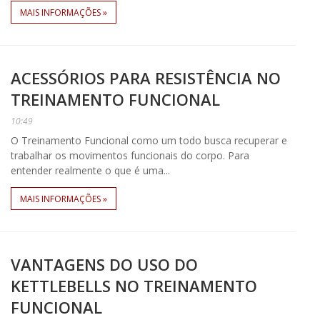
MAIS INFORMAÇÕES »
ACESSÓRIOS PARA RESISTÊNCIA NO
TREINAMENTO FUNCIONAL
10:49
O Treinamento Funcional como um todo busca recuperar e
trabalhar os movimentos funcionais do corpo. Para
entender realmente o que é uma...
MAIS INFORMAÇÕES »
VANTAGENS DO USO DO
KETTLEBELLS NO TREINAMENTO
FUNCIONAL