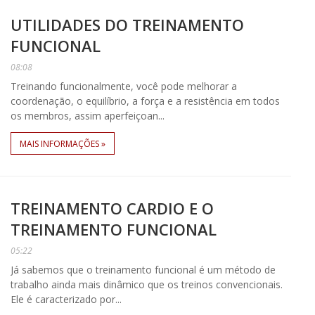
UTILIDADES DO TREINAMENTO
FUNCIONAL
08:08
Treinando funcionalmente, você pode melhorar a
coordenação, o equilíbrio, a força e a resistência em todos
os membros, assim aperfeiçoan...
MAIS INFORMAÇÕES »
TREINAMENTO CARDIO E O
TREINAMENTO FUNCIONAL
05:22
Já sabemos que o treinamento funcional é um método de
trabalho ainda mais dinâmico que os treinos convencionais.
Ele é caracterizado por...