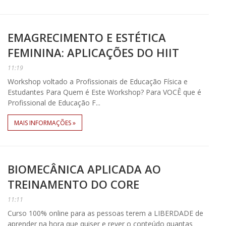
EMAGRECIMENTO E ESTÉTICA
FEMININA: APLICAÇÕES DO HIIT
11:19
Workshop voltado a Profissionais de Educação Física e
Estudantes Para Quem é Este Workshop? Para VOCÊ que é
Profissional de Educação F...
MAIS INFORMAÇÕES »
BIOMECÂNICA APLICADA AO
TREINAMENTO DO CORE
11:11
Curso 100% online para as pessoas terem a LIBERDADE de
aprender na hora que quiser e rever o conteúdo quantas