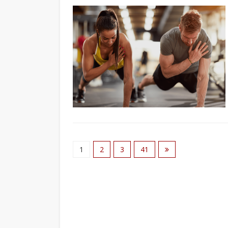
1
2
3
41