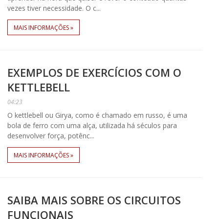
vezes tiver necessidade. O c...
MAIS INFORMAÇÕES »
EXEMPLOS DE EXERCÍCIOS COM O
KETTLEBELL
04:23
O kettlebell ou Girya, como é chamado em russo, é uma
bola de ferro com uma alça, utilizada há séculos para
desenvolver força, potênc...
MAIS INFORMAÇÕES »
SAIBA MAIS SOBRE OS CIRCUITOS
FUNCIONAIS