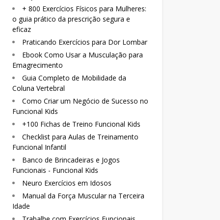
+ 800 Exercícios Físicos para Mulheres:
o guia prático da prescrição segura e
eficaz
Praticando Exercícios para Dor Lombar
Ebook Como Usar a Musculação para
Emagrecimento
Guia Completo de Mobilidade da
Coluna Vertebral
Como Criar um Negócio de Sucesso no
Funcional Kids
+100 Fichas de Treino Funcional Kids
Checklist para Aulas de Treinamento
Funcional Infantil
Banco de Brincadeiras e Jogos
Funcionais - Funcional Kids
Neuro Exercícios em Idosos
Manual da Força Muscular na Terceira
Idade
Trabalhe com Exercícios Funcionais