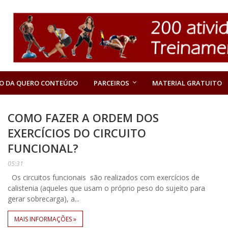
O DA QUERO CONTEÚDO
PARCEIROS
MATERIAL GRATUITO
COMO FAZER A ORDEM DOS
EXERCÍCIOS DO CIRCUITO
FUNCIONAL?
05:31
Os circuitos funcionais são realizados com exercícios de
calistenia (aqueles que usam o próprio peso do sujeito para
gerar sobrecarga), a...
MAIS INFORMAÇÕES »