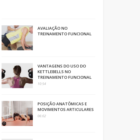
AVALIAÇÃO NO
TREINAMENTO FUNCIONAL
VANTAGENS DO USO DO
KETTLEBELLS NO
TREINAMENTO FUNCIONAL
10:54
POSIÇÃO ANATÔMICAS E
MOVIMENTOS ARTICULARES
06:02