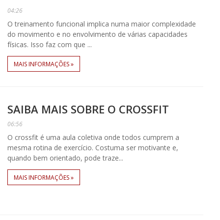
04:26
O treinamento funcional implica numa maior complexidade
do movimento e no envolvimento de várias capacidades
físicas. Isso faz com que ...
MAIS INFORMAÇÕES »
SAIBA MAIS SOBRE O CROSSFIT
06:56
O crossfit é uma aula coletiva onde todos cumprem a
mesma rotina de exercício. Costuma ser motivante e,
quando bem orientado, pode traze...
MAIS INFORMAÇÕES »