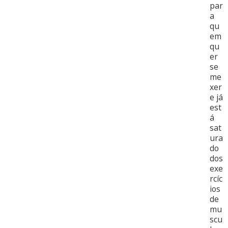
par
a
qu
em
qu
er
se
me
xer
e já
est
á
sat
ura
do
dos
exe
rcíc
ios
de
mu
scu