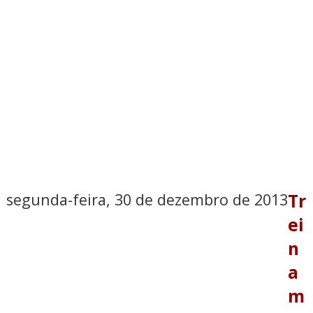
segunda-feira, 30 de dezembro de 2013
Tr
ei
n
a
m