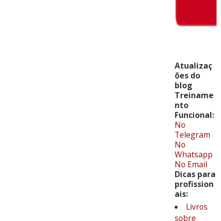
Atualizaç
ões do
blog
Treiname
nto
Funcional:
No
Telegram
No
Whatsapp
No Email
Dicas para
profission
ais:
Livros
sobre