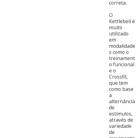
correta.
O
Kettlebell é
muito
utilizado
em
modalidade
s como o
treinament
o funcional
e o
Crossfit,
que tem
como base
a
alternância
de
estímulos,
através de
variedade
de