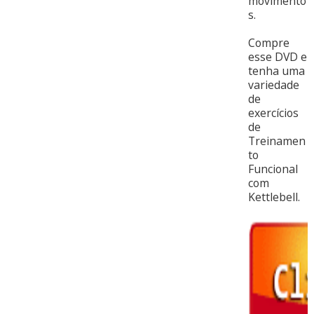
movimento
s.
Compre
esse DVD e
tenha uma
variedade
de
exercícios
de
Treinamen
to
Funcional
com
Kettlebell.