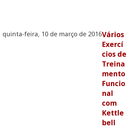
quinta-feira, 10 de março de 2016
Vários
Exercí
cios de
Treina
mento
Funcio
nal
com
Kettle
bell