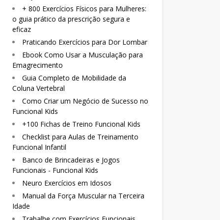
+ 800 Exercícios Físicos para Mulheres:
o guia prático da prescrição segura e
eficaz
Praticando Exercícios para Dor Lombar
Ebook Como Usar a Musculação para
Emagrecimento
Guia Completo de Mobilidade da
Coluna Vertebral
Como Criar um Negócio de Sucesso no
Funcional Kids
+100 Fichas de Treino Funcional Kids
Checklist para Aulas de Treinamento
Funcional Infantil
Banco de Brincadeiras e Jogos
Funcionais - Funcional Kids
Neuro Exercícios em Idosos
Manual da Força Muscular na Terceira
Idade
Trabalhe com Exercícios Funcionais