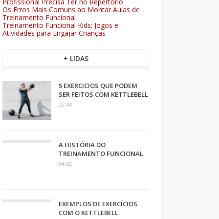
Profissional Precisa Ter no Repertório
Os Erros Mais Comuns ao Montar Aulas de
Treinamento Funcional
Treinamento Funcional Kids: Jogos e
Atividades para Engajar Crianças
+ LIDAS
5 EXERCICIOS QUE PODEM
SER FEITOS COM KETTLEBELL
22:44
A HISTÓRIA DO
TREINAMENTO FUNCIONAL
04:02
EXEMPLOS DE EXERCÍCIOS
COM O KETTLEBELL