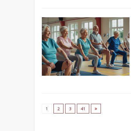
1
2
3
41