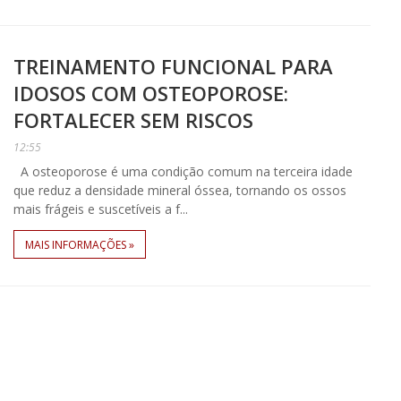
TREINAMENTO FUNCIONAL PARA
IDOSOS COM OSTEOPOROSE:
FORTALECER SEM RISCOS
12:55
A osteoporose é uma condição comum na terceira idade
que reduz a densidade mineral óssea, tornando os ossos
mais frágeis e suscetíveis a f...
MAIS INFORMAÇÕES »