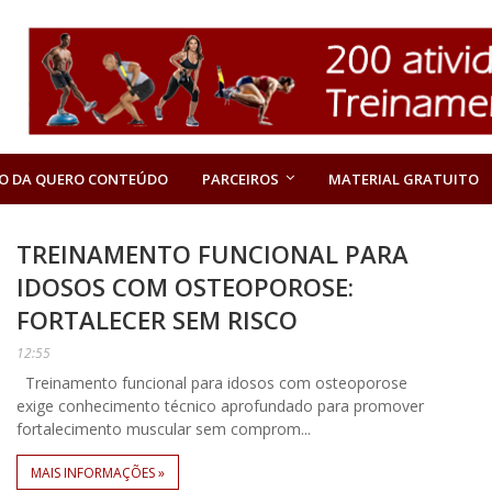
O DA QUERO CONTEÚDO
PARCEIROS
MATERIAL GRATUITO
TREINAMENTO FUNCIONAL PARA
IDOSOS COM OSTEOPOROSE:
FORTALECER SEM RISCO
12:55
Treinamento funcional para idosos com osteoporose
exige conhecimento técnico aprofundado para promover
fortalecimento muscular sem comprom...
MAIS INFORMAÇÕES »