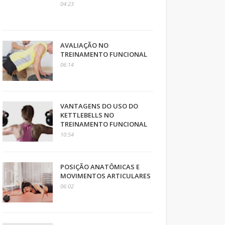
04:23
AVALIAÇÃO NO
TREINAMENTO FUNCIONAL
06:14
VANTAGENS DO USO DO
KETTLEBELLS NO
TREINAMENTO FUNCIONAL
10:54
POSIÇÃO ANATÔMICAS E
MOVIMENTOS ARTICULARES
06:02