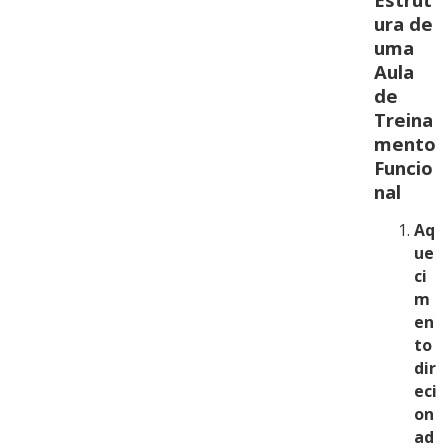
ura de
uma
Aula
de
Treina
mento
Funcio
nal
Aq
ue
ci
m
en
to
dir
eci
on
ad