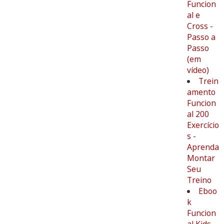
Funcion
al e
Cross -
Passo a
Passo
(em
vídeo)
Trein
amento
Funcion
al 200
Exercício
s -
Aprenda
Montar
Seu
Treino
Eboo
k
Funcion