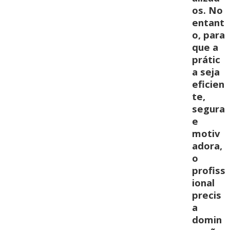
os. No
entant
o, para
que a
prátic
a seja
eficien
te,
segura
e
motiv
adora,
o
profiss
ional
precis
a
domin