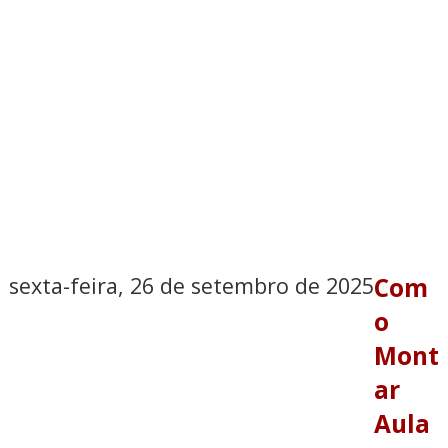
sexta-feira, 26 de setembro de 2025
Com
o
Mont
ar
Aula