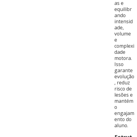
as e
equilibr
ando
intensid
ade,
volume
e
complexi
dade
motora.
Isso
garante
evolução
, reduz
risco de
lesões e
mantém
o
engajam
ento do
aluno.
Estrut