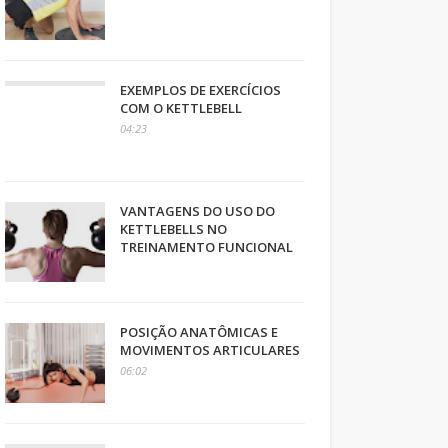
EXEMPLOS DE EXERCÍCIOS
COM O KETTLEBELL
04:23
VANTAGENS DO USO DO
KETTLEBELLS NO
TREINAMENTO FUNCIONAL
POSIÇÃO ANATÔMICAS E
MOVIMENTOS ARTICULARES
06:02