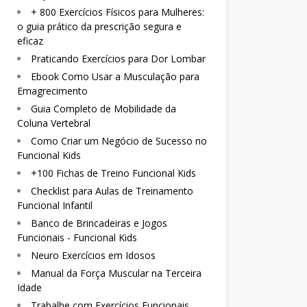
+ 800 Exercícios Físicos para Mulheres:
o guia prático da prescrição segura e
eficaz
Praticando Exercícios para Dor Lombar
Ebook Como Usar a Musculação para
Emagrecimento
Guia Completo de Mobilidade da
Coluna Vertebral
Como Criar um Negócio de Sucesso no
Funcional Kids
+100 Fichas de Treino Funcional Kids
Checklist para Aulas de Treinamento
Funcional Infantil
Banco de Brincadeiras e Jogos
Funcionais - Funcional Kids
Neuro Exercícios em Idosos
Manual da Força Muscular na Terceira
Idade
Trabalhe com Exercícios Funcionais