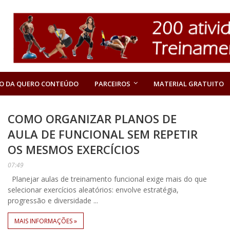
O DA QUERO CONTEÚDO
PARCEIROS
MATERIAL GRATUITO
COMO ORGANIZAR PLANOS DE
AULA DE FUNCIONAL SEM REPETIR
OS MESMOS EXERCÍCIOS
07:49
Planejar aulas de treinamento funcional exige mais do que
selecionar exercícios aleatórios: envolve estratégia,
progressão e diversidade ...
MAIS INFORMAÇÕES »