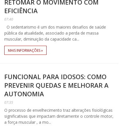
RETOMAR O MOVIMENTO COM
EFICIÊNCIA
07:40
O sedentarismo é um dos maiores desafios de saúde
pública da atualidade, associado a perda de massa
muscular, diminuição da capacidade ca...
MAIS INFORMAÇÕES »
FUNCIONAL PARA IDOSOS: COMO
PREVENIR QUEDAS E MELHORAR A
AUTONOMIA
07:35
O processo de envelhecimento traz alterações fisiológicas
significativas que impactam diretamente o controle motor,
a força muscular , a mo...