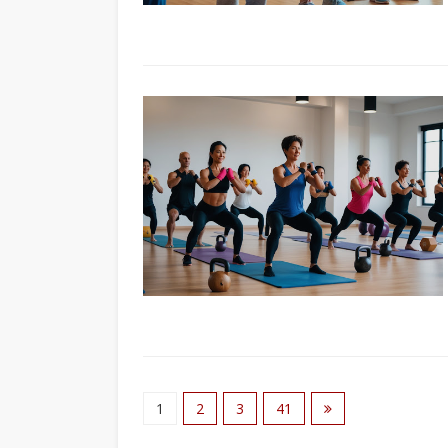
1
2
3
41