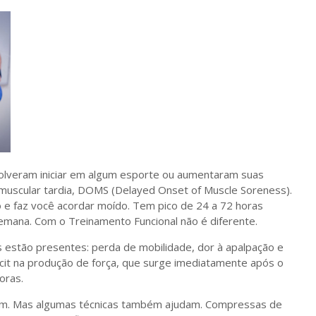
olveram iniciar em algum esporte ou aumentaram suas
 muscular tardia, DOMS (Delayed Onset of Muscle Soreness).
o e faz você acordar moído. Tem pico de 24 a 72 horas
emana. Com o Treinamento Funcional não é diferente.
 estão presentes: perda de mobilidade, dor à apalpação e
it na produção de força, que surge imediatamente após o
oras.
em. Mas algumas técnicas também ajudam. Compressas de