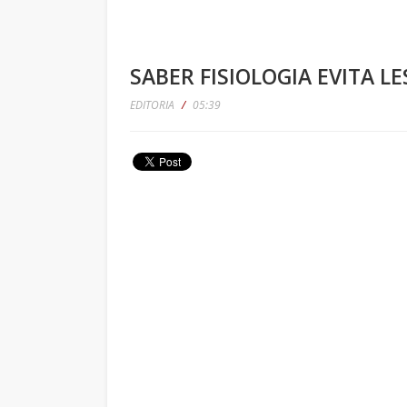
SABER FISIOLOGIA EVITA 
EDITORIA
/
05:39