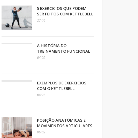
5 EXERCICIOS QUE PODEM
SER FEITOS COM KETTLEBELL
22:44
A HISTÓRIA DO
TREINAMENTO FUNCIONAL
04:02
EXEMPLOS DE EXERCÍCIOS
COM O KETTLEBELL
04:23
POSIÇÃO ANATÔMICAS E
MOVIMENTOS ARTICULARES
06:02