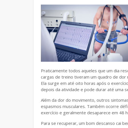
Praticamente todos aqueles que um dia res
cargas de treino tiveram um quadro de dor
Ela surge em até oito horas após o exercíci
depois da atividade e pode durar até uma s
Além da dor do movimento, outros sintomas
espasmos musculares. Também ocorre défic
exercício e geralmente desaparece em 48 h
Para se recuperar, um bom descanso cai b