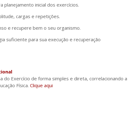
a planejamento inicial dos exercícios.
itude, cargas e repetições.
nso e recupere bem o seu organismo.
ia suficiente para sua execução e recuperação
ional
a do Exercício de forma simples e direta, correlacionando a
ducação Física.
Clique aqui