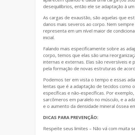
desequilíbrios, então ele se adaptação à um
As cargas de exaustão, são aquelas que es
danos mais severos ao corpo. Nem sempre
representa em um nível maior de condicio
inicial.
Falando mais especificamente sobre as ada
corpo, temos que elas são uma reorganizaçã
internas e externas. Elas são reversíveis e
pela formação de novas estruturas de acord
Podemos ter em vista o tempo e essas ada
lentas que é a adaptação de tecidos como o
específicas e não-específicas. Por exemplo,
sarcômeros em paralelo no músculo, e a ada
e o aumento da densidade mineral óssea e
DICAS PARA PREVENÇÃO:
Respeite seus limites – Não vá com muita se