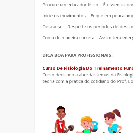
Procure um educador físico – É essencial par
Inicie os movimentos – Foque em pouca ampl
Descanso – Respeite os períodos de desca
Coma de maneira correta – Assim terá energ
DICA BOA PARA PROFISSIONAIS:
Curso De Fisiologia Do Treinamento Func
Curso dedicado a abordar temas da Fisiologi
teoria com a prática do cotidiano do Prof. E