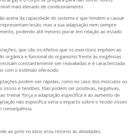
 nível mais elevado de condicionamento.
tão acima da capacidade do sistema e que tendem a causar
 representam lesão, mas a sua adaptação nem sempre
namento, podendo até mesmo piorar em relação ao estado
ptações, que são os efeitos que os exercícios impõem ao
o orgânica e funcional do organismo frente às exigências
 precisam constantemente ser reavaliadas e é caracterizada
o com o estímulo oferecido.
ptações podem ser rápidas, como no caso dos músculos ou
s ossos e tendões. Elas podem ser positivas, negativas,
 ao treinar força a adaptação específica é ao aumento de
ptação não específica seria o impacto sobre o tecido ósseo
m consequência.
de ao pote no início e/ou retorno às atividades.