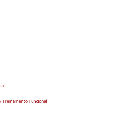
nal
 Treinamento Funcional